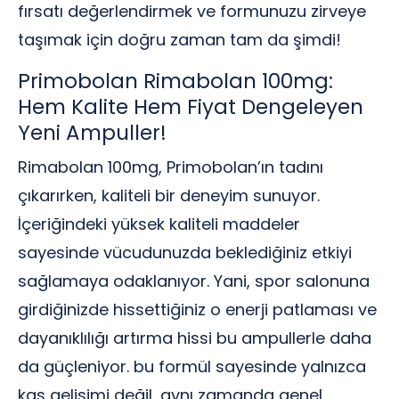
fırsatı değerlendirmek ve formunuzu zirveye
taşımak için doğru zaman tam da şimdi!
Primobolan Rimabolan 100mg:
Hem Kalite Hem Fiyat Dengeleyen
Yeni Ampuller!
Rimabolan 100mg, Primobolan’ın tadını
çıkarırken, kaliteli bir deneyim sunuyor.
İçeriğindeki yüksek kaliteli maddeler
sayesinde vücudunuzda beklediğiniz etkiyi
sağlamaya odaklanıyor. Yani, spor salonuna
girdiğinizde hissettiğiniz o enerji patlaması ve
dayanıklılığı artırma hissi bu ampullerle daha
da güçleniyor. bu formül sayesinde yalnızca
kas gelişimi değil, aynı zamanda genel