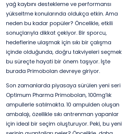
yağ kaybını destekleme ve performansı
yükseltme konularında oldukça etkin. Ama
neden bu kadar popüler? Öncelikle, etkili
sonuçlarıyla dikkat çekiyor. Bir sporcu,
hedeflerine ulaşmak için sıkı bir çalışma
içinde olduğunda, doğru takviyeleri seçmek
bu süreçte hayati bir önem taşıyor. İşte
burada Primobolan devreye giriyor.
Son zamanlarda piyasaya sürülen yeni seri
Optimum Pharma Primobolan, 100mg’lık
ampullerle satılmakta. 10 ampulden oluşan
ambalajı, özellikle sıkı antrenman yapanlar
için ideal bir seçim oluşturuyor. Peki, bu yeni
serinin avantajları neler? Öncelikle, daha