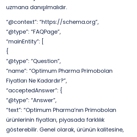
uzmana danışılmalıdır.
“@context”: “https://schema.org”,
“@type”: “FAQPage”,
“mainEntity”: [
{
“@type”: “Question”,
“name”: “Optimum Pharma Primobolan
Fiyatları Ne Kadardır?”,
“acceptedAnswer”: {
“@type”: “Answer”,
“text”: “Optimum Pharma’nın Primobolan
ürünlerinin fiyatları, piyasada farklılık
gösterebilir. Genel olarak, ürünün kalitesine,