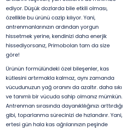
ediyor. Düşük dozlarda bile etkili olması,
özellikle bu ürünü cazip kılıyor. Yani,
antrenmanlarınızın ardından yorgun
hissetmek yerine, kendinizi daha enerjik
hissediyorsanız, Primobolan tam da size
göre!
Ürünün formülündeki özel bileşenler, kas
kütlesini artırmakla kalmaz, aynı zamanda
vücudunuzun yağ oranını da azaltır. daha sıkı
ve tanımlı bir vücuda sahip olmanız mümkün.
Antrenman sırasında dayanıklılığınızı arttırdığı
gibi, toparlanma sürecinizi de hızlandırır. Yani,
ertesi gün hala kas ağrılarınızın peşinde