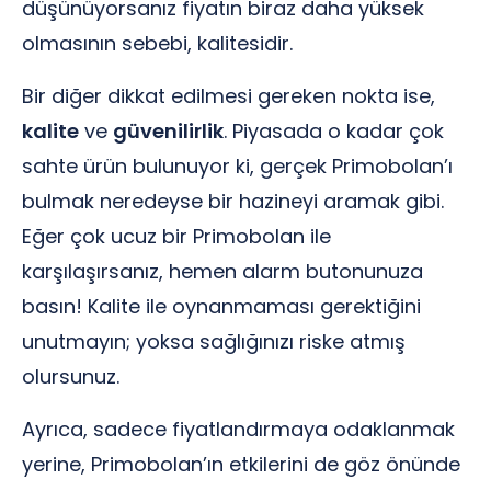
düşünüyorsanız fiyatın biraz daha yüksek
olmasının sebebi, kalitesidir.
Bir diğer dikkat edilmesi gereken nokta ise,
kalite
ve
güvenilirlik
. Piyasada o kadar çok
sahte ürün bulunuyor ki, gerçek Primobolan’ı
bulmak neredeyse bir hazineyi aramak gibi.
Eğer çok ucuz bir Primobolan ile
karşılaşırsanız, hemen alarm butonunuza
basın! Kalite ile oynanmaması gerektiğini
unutmayın; yoksa sağlığınızı riske atmış
olursunuz.
Ayrıca, sadece fiyatlandırmaya odaklanmak
yerine, Primobolan’ın etkilerini de göz önünde