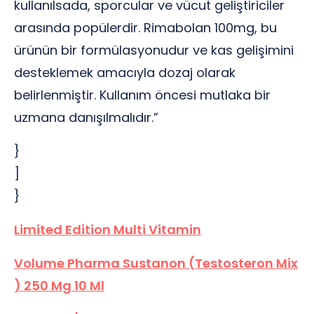
kullanılsada, sporcular ve vücut geliştiriciler
arasında popülerdir. Rimabolan 100mg, bu
ürünün bir formülasyonudur ve kas gelişimini
desteklemek amacıyla dozaj olarak
belirlenmiştir. Kullanım öncesi mutlaka bir
uzmana danışılmalıdır.”
}
]
}
Limited Edition Multi Vitamin
Volume Pharma Sustanon (Testosteron Mix
) 250 Mg 10 Ml