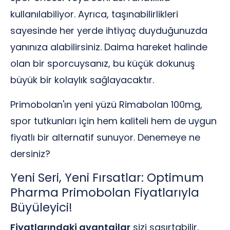
kullanılabiliyor. Ayrıca, taşınabilirlikleri
sayesinde her yerde ihtiyaç duyduğunuzda
yanınıza alabilirsiniz. Daima hareket halinde
olan bir sporcuysanız, bu küçük dokunuş
büyük bir kolaylık sağlayacaktır.
Primobolan'ın yeni yüzü Rimabolan 100mg,
spor tutkunları için hem kaliteli hem de uygun
fiyatlı bir alternatif sunuyor. Denemeye ne
dersiniz?
Yeni Seri, Yeni Fırsatlar: Optimum
Pharma Primobolan Fiyatlarıyla
Büyüleyici!
Fiyatlarındaki avantajlar
sizi şaşırtabilir.