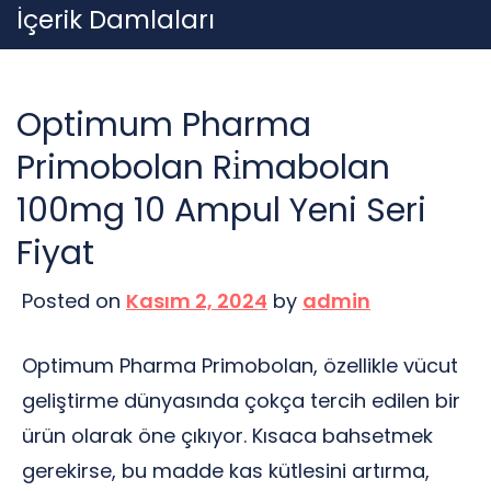
Skip
İçerik Damlaları
to
content
Optimum Pharma
Primobolan Ri̇mabolan
100mg 10 Ampul Yeni Seri
Fiyat
Posted on
Kasım 2, 2024
by
admin
Optimum Pharma Primobolan, özellikle vücut
geliştirme dünyasında çokça tercih edilen bir
ürün olarak öne çıkıyor. Kısaca bahsetmek
gerekirse, bu madde kas kütlesini artırma,