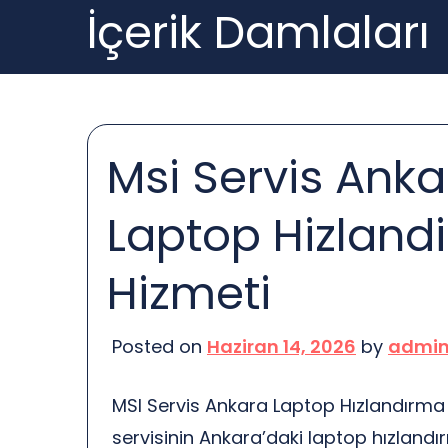
İçerik Damlaları
Skip
to
content
Msi Servis Anka
Laptop Hizland
Hizmeti
Posted on
Haziran 14, 2026
by
admi
MSI Servis Ankara Laptop Hızlandırma
servisinin Ankara’daki laptop hızlandı