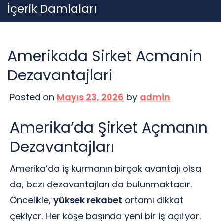
Skip
İçerik Damlaları
to
content
Amerikada Sirket Acmanin
Dezavantajlari
Posted on
Mayıs 23, 2026
by
admin
Amerika’da Şirket Açmanın
Dezavantajları
Amerika’da iş kurmanın birçok avantajı olsa
da, bazı dezavantajları da bulunmaktadır.
Öncelikle,
yüksek rekabet
ortamı dikkat
çekiyor. Her köşe başında yeni bir iş açılıyor.