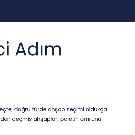
ci Adım
üreçte, doğru türde ahşap seçimi oldukça
lemlerden geçmiş ahşaplar, paletin ömrünü