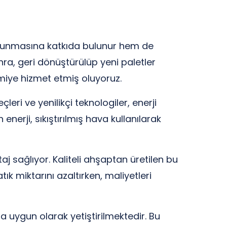
 korunmasına katkıda bulunur hem de
nra, geri dönüştürülüp yeni paletler
miye hizmet etmiş oluyoruz.
eri ve yenilikçi teknologiler, enerji
 enerji, sıkıştırılmış hava kullanılarak
 sağlıyor. Kaliteli ahşaptan üretilen bu
ık miktarını azaltırken, maliyetleri
a uygun olarak yetiştirilmektedir. Bu