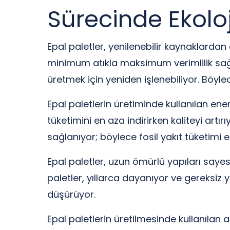
Sürecinde Ekoloj
Epal paletler, yenilenebilir kaynaklarda
minimum atıkla maksimum verimlilik sağlar
üretmek için yeniden işlenebiliyor. Böy
Epal paletlerin üretiminde kullanılan ener
tüketimini en aza indirirken kaliteyi artırı
sağlanıyor; böylece fosil yakıt tüketimi 
Epal paletler, uzun ömürlü yapıları say
paletler, yıllarca dayanıyor ve gereksiz y
düşürüyor.
Epal paletlerin üretilmesinde kullanılan 