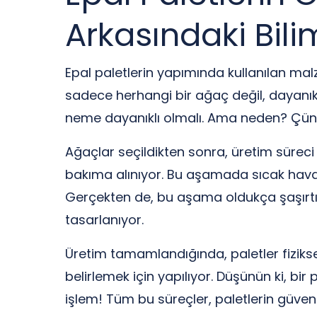
Arkasındaki Bili
Epal paletlerin yapımında kullanılan malze
sadece herhangi bir ağaç değil, dayanıklı
neme dayanıklı olmalı. Ama neden? Çünkü 
Ağaçlar seçildikten sonra, üretim süreci 
bakıma alınıyor. Bu aşamada sıcak hava 
Gerçekten de, bu aşama oldukça şaşırtıcı 
tasarlanıyor.
Üretim tamamlandığında, paletler fiziksel 
belirlemek için yapılıyor. Düşünün ki, b
işlem! Tüm bu süreçler, paletlerin güvenli