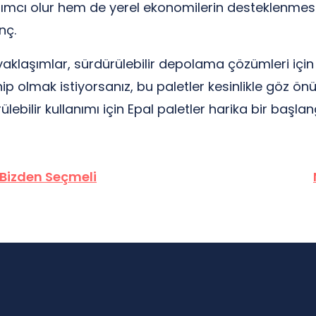
ı olur hem de yerel ekonomilerin desteklenmesini 
nç.
 yaklaşımlar, sürdürülebilir depolama çözümleri için
p olmak istiyorsanız, bu paletler kesinlikle göz ö
lebilir kullanımı için Epal paletler harika bir başlan
 Bizden Seçmeli