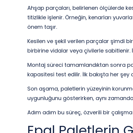
Ahşap parçaları, belirlenen ölçülerde ke
titizlikle işlenir. Örneğin, kenarları yuva
önem taşır.
Kesilen ve şekil verilen parçalar şimdi bir
birbirine vidalar veya çivilerle sabitlenir. 
Montaj süreci tamamlandıktan sonra pale
kapasitesi test edilir. İlk bakışta her 
Son aşama, paletlerin yüzeyinin korunmas
uygunluğunu gösterirken, aynı zamanda est
Adım adım bu süreç, özverili bir çalışma il
Epal Paletlerin Gi