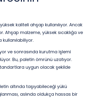
yüksek kaliteli ahşap kullanılıyor. Ancak
iyor. Ahşap malzeme, yüksek sıcaklığa ve
ullanılabiliyor.
alıyor ve sonrasında kurutma işlemi
üyor. Bu, paletin ömrünü uzatıyor.
 standartlara uygun olacak şekilde
aletin altında taşıyabileceği yükü
ağlanması, aslında oldukça hassas bir