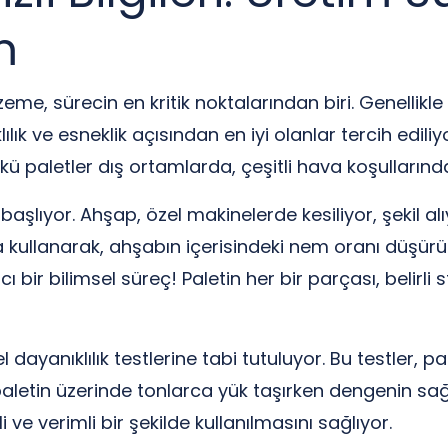
m
me, sürecin en kritik noktalarından biri. Genellikle 
lık ve esneklik açısından en iyi olanlar tercih edil
paletler dış ortamlarda, çeşitli hava koşullarında k
başlıyor. Ahşap, özel makinelerde kesiliyor, şekil 
kullanarak, ahşabın içerisindeki nem oranı düşürül
bir bilimsel süreç! Paletin her bir parçası, belirli
dayanıklılık testlerine tabi tutuluyor. Bu testler, p
ir paletin üzerinde tonlarca yük taşırken dengenin s
 ve verimli bir şekilde kullanılmasını sağlıyor.