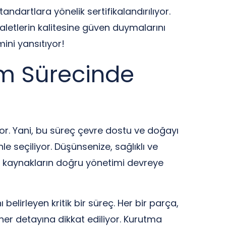
ndartlara yönelik sertifikalandırılıyor.
paletlerin kalitesine güven duymalarını
mini yansıtıyor!
im Sürecinde
yor. Yani, bu süreç çevre dostu ve doğayı
 seçiliyor. Düşünsenize, sağlıklı ve
l kaynakların doğru yönetimi devreye
lirleyen kritik bir süreç. Her bir parça,
i, her detayına dikkat ediliyor. Kurutma