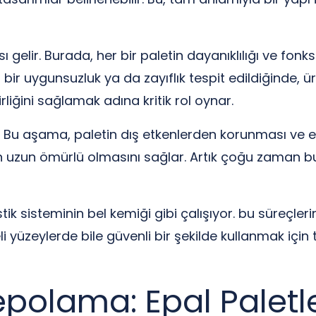
gelir. Burada, her bir paletin dayanıklılığı ve fonksi
i bir uygunsuzluk ya da zayıflık tespit edildiğinde, ü
rliğini sağlamak adına kritik rol oynar.
. Bu aşama, paletin dış etkenlerden korunması ve 
in uzun ömürlü olmasını sağlar. Artık çoğu zaman b
tik sisteminin bel kemiği gibi çalışıyor. bu süreçlerin 
 yüzeylerde bile güvenli bir şekilde kullanmak için
epolama: Epal Paletl