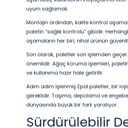
uyum sağlamalı.
Montajın ardından, kalite kontrol aşaması 
paletin “sağlık kontrolü” gibidir. Herhang
aşamaların her biri, nihai ürünün güvenili
Son olarak, paletler son işlemden geçer
önemlidir. Ağaç koruma işlemleri, palet
ve kullanıma hazır hale getirilir.
Adım adım işlenmiş Epal paletler, bir lojis
gereklidir. Taşıma, depolama ve engebeli
dünyasında büyük bir fark yaratıyor.
Sürdürülebilir D