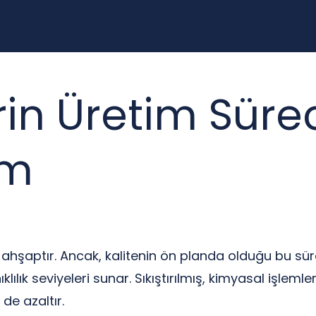
rin Üretim Süre
ım
e ahşaptır. Ancak, kalitenin ön planda olduğu bu s
anıklılık seviyeleri sunar. Sıkıştırılmış, kimyasal iş
de azaltır.