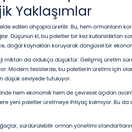
ik Yaklaşımlar
n elde edilen ahşapla üretilir. Bu, hem ormanların
. Düşünün ki, bu paletler bir kez kullanıldıktan so
lece, doğal kaynakları koruyarak döngüsel bir ekono
ji miktarı da oldukça düşüktür. Gelişmiş üretim süreçl
yor. Modern tesislerde, bu paletlerin üretimi için olan
en düşük seviyede tutuluyor.
esinde hem ekonomik hem de çevresel açıdan avantaj
ere yeni paletler üretmeye ihtiyaç kalmıyor. Bu da at
ağaçlar, sürdürülebilir orman yönetimi standartların