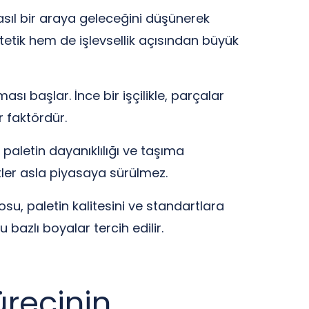
asıl bir araya geleceğini düşünerek
estetik hem de işlevsellik açısından büyük
ması başlar. İnce bir işçilikle, parçalar
ir faktördür.
aletin dayanıklılığı ve taşıma
tler asla piyasaya sürülmez.
su, paletin kalitesini ve standartlara
bazlı boyalar tercih edilir.
Sürecinin