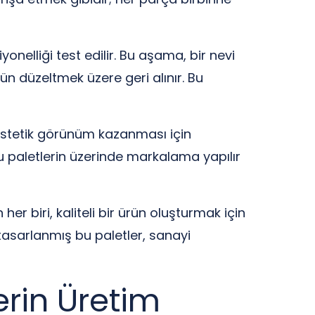
yonelliği test edilir. Bu aşama, bir nevi
rün düzeltmek üzere geri alınır. Bu
estetik görünüm kazanması için
u paletlerin üzerinde markalama yapılır
her biri, kaliteli bir ürün oluşturmak için
 tasarlanmış bu paletler, sanayi
erin Üretim