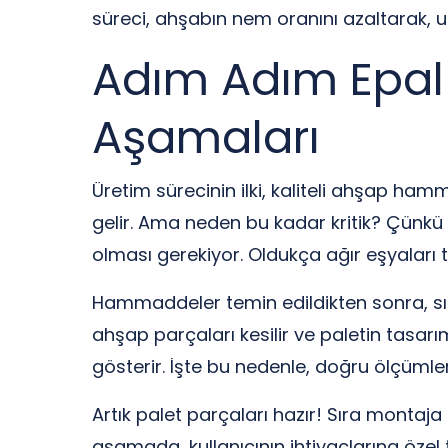
süreci, ahşabın nem oranını azaltarak, u
Adım Adım Epal P
Aşamaları
Üretim sürecinin ilki, kaliteli ahşap hamm
gelir. Ama neden bu kadar kritik? Çünkü p
olması gerekiyor. Oldukça ağır eşyaları t
Hammaddeler temin edildikten sonra, sır
ahşap parçaları kesilir ve paletin tasarımı
gösterir. İşte bu nedenle, doğru ölçümle
Artık palet parçaları hazır! Sıra montaja g
aşamada, kullanıcının ihtiyaçlarına özel t