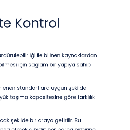
te Kontrol
dürülebilirliği ile bilinen kaynaklardan
abilmesi için sağlam bir yapıya sahip
rlenen standartlara uygun şekilde
, yük taşıma kapasitesine göre farklılık
ak şekilde bir araya getirilir. Bu
inşa etmek gibidir; her parça birbirine