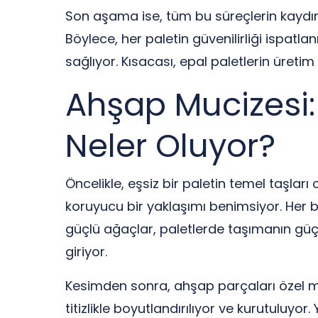
Son aşama ise, tüm bu süreçlerin kaydının 
Böylece, her paletin güvenilirliği ispatla
sağlıyor. Kısacası, epal paletlerin üretim
Ahşap Mucizesi:
Neler Oluyor?
Öncelikle, eşsiz bir paletin temel taşlar
koruyucu bir yaklaşımı benimsiyor. Her b
güçlü ağaçlar, paletlerde taşımanın güç
giriyor.
Kesimden sonra, ahşap parçaları özel maki
titizlikle boyutlandırılıyor ve kurutuluyor