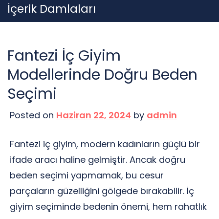
Skip
İçerik Damlaları
to
content
Fantezi İç Giyim
Modellerinde Doğru Beden
Seçimi
Posted on
Haziran 22, 2024
by
admin
Fantezi iç giyim, modern kadınların güçlü bir
ifade aracı haline gelmiştir. Ancak doğru
beden seçimi yapmamak, bu cesur
parçaların güzelliğini gölgede bırakabilir. İç
giyim seçiminde bedenin önemi, hem rahatlık