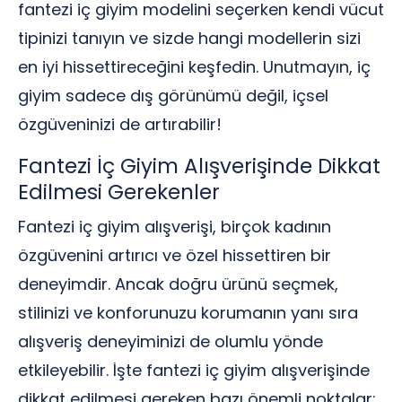
fantezi iç giyim modelini seçerken kendi vücut
tipinizi tanıyın ve sizde hangi modellerin sizi
en iyi hissettireceğini keşfedin. Unutmayın, iç
giyim sadece dış görünümü değil, içsel
özgüveninizi de artırabilir!
Fantezi İç Giyim Alışverişinde Dikkat
Edilmesi Gerekenler
Fantezi iç giyim alışverişi, birçok kadının
özgüvenini artırıcı ve özel hissettiren bir
deneyimdir. Ancak doğru ürünü seçmek,
stilinizi ve konforunuzu korumanın yanı sıra
alışveriş deneyiminizi de olumlu yönde
etkileyebilir. İşte fantezi iç giyim alışverişinde
dikkat edilmesi gereken bazı önemli noktalar: