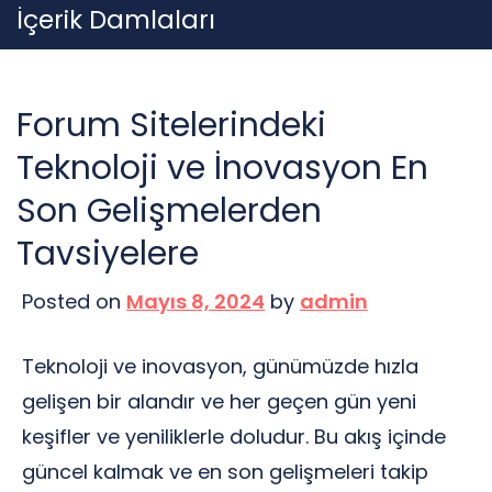
Skip
İçerik Damlaları
to
content
Forum Sitelerindeki
Teknoloji ve İnovasyon En
Son Gelişmelerden
Tavsiyelere
Posted on
Mayıs 8, 2024
by
admin
Teknoloji ve inovasyon, günümüzde hızla
gelişen bir alandır ve her geçen gün yeni
keşifler ve yeniliklerle doludur. Bu akış içinde
güncel kalmak ve en son gelişmeleri takip