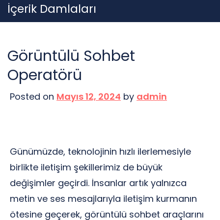
Skip
İçerik Damlaları
to
content
Görüntülü Sohbet
Operatörü
Posted on
Mayıs 12, 2024
by
admin
Günümüzde, teknolojinin hızlı ilerlemesiyle
birlikte iletişim şekillerimiz de büyük
değişimler geçirdi. İnsanlar artık yalnızca
metin ve ses mesajlarıyla iletişim kurmanın
ötesine geçerek, görüntülü sohbet araçlarını