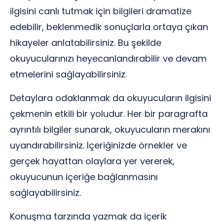
ilgisini canlı tutmak için bilgileri dramatize
edebilir, beklenmedik sonuçlarla ortaya çıkan
hikayeler anlatabilirsiniz. Bu şekilde
okuyucularınızı heyecanlandırabilir ve devam
etmelerini sağlayabilirsiniz.
Detaylara odaklanmak da okuyucuların ilgisini
çekmenin etkili bir yoludur. Her bir paragrafta
ayrıntılı bilgiler sunarak, okuyucuların merakını
uyandırabilirsiniz. İçeriğinizde örnekler ve
gerçek hayattan olaylara yer vererek,
okuyucunun içeriğe bağlanmasını
sağlayabilirsiniz.
Konuşma tarzında yazmak da içerik