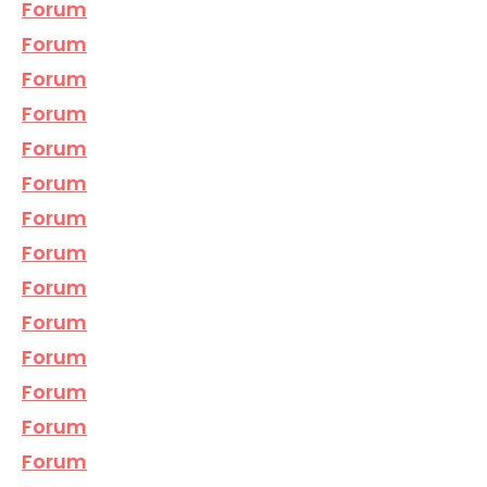
Forum
Forum
Forum
Forum
Forum
Forum
Forum
Forum
Forum
Forum
Forum
Forum
Forum
Forum