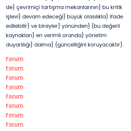
de} çevrimiçi tartışma mekanlarının} bu kritik
işlevi} devam edeceği} büyük olasılıkla} ifade
edilebilir} ve bireyler} yönünden} {bu değerli
kaynakları} en verimli oranda} yönetim
duyarlılığı} daima} {güncelliğini koruyacaktır}.
Forum
Forum
Forum
Forum
Forum
Forum
Forum
Forum