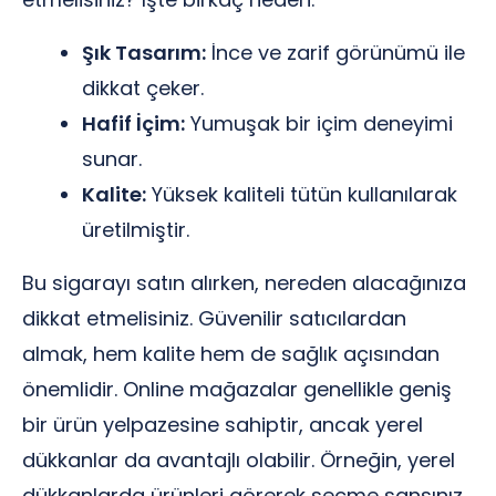
Şık Tasarım:
İnce ve zarif görünümü ile
dikkat çeker.
Hafif İçim:
Yumuşak bir içim deneyimi
sunar.
Kalite:
Yüksek kaliteli tütün kullanılarak
üretilmiştir.
Bu sigarayı satın alırken, nereden alacağınıza
dikkat etmelisiniz. Güvenilir satıcılardan
almak, hem kalite hem de sağlık açısından
önemlidir. Online mağazalar genellikle geniş
bir ürün yelpazesine sahiptir, ancak yerel
dükkanlar da avantajlı olabilir. Örneğin, yerel
dükkanlarda ürünleri görerek seçme şansınız