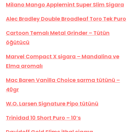
Milano Mango Applemint Super Slim Sigara
Alec Bradley Double Broadleaf Toro Tek Puro
Cartoon Temalı Metal Grinder – Tütün
öğütücü
Marvel Compact X sigara – Mandalina ve
Elma aromalı
Mac Baren Vanilla Choice sarma tütünü –
40gr
W.O. Larsen Signature Pipo tütünü
Trinidad 10 Short Puro – 10’s
Davidoff Gold Slims ithal sigara