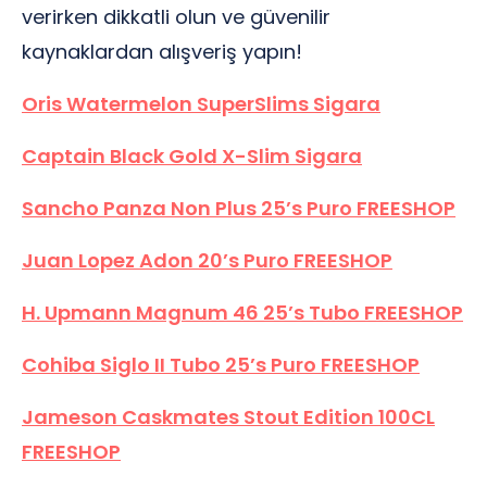
verirken dikkatli olun ve güvenilir
kaynaklardan alışveriş yapın!
Oris Watermelon SuperSlims Sigara
Captain Black Gold X-Slim Sigara
Sancho Panza Non Plus 25’s Puro FREESHOP
Juan Lopez Adon 20’s Puro FREESHOP
H. Upmann Magnum 46 25’s Tubo FREESHOP
Cohiba Siglo II Tubo 25’s Puro FREESHOP
Jameson Caskmates Stout Edition 100CL
FREESHOP