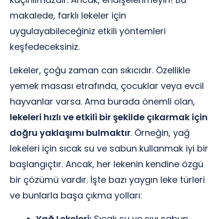
makalede, farklı lekeler için
uygulayabileceğiniz etkili yöntemleri
keşfedeceksiniz.
Lekeler, çoğu zaman can sıkıcıdır. Özellikle
yemek masası etrafında, çocuklar veya evcil
hayvanlar varsa. Ama burada önemli olan,
lekeleri hızlı ve etkili bir şekilde çıkarmak için
doğru yaklaşımı bulmaktır
. Örneğin, yağ
lekeleri için sıcak su ve sabun kullanmak iyi bir
başlangıçtır. Ancak, her lekenin kendine özgü
bir çözümü vardır. İşte bazı yaygın leke türleri
ve bunlarla başa çıkma yolları:
Yağ Lekeleri:
Sıcak su ve sıvı sabun