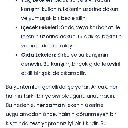
karışımı kullanın. Lekenin üzerine dökün
ve yumuşak bir bezle silin.
İçecek Lekeleri:
Soda veya karbonat ile
lekenin üzerine dökün. 15 dakika bekletin
ve ardından durulayın.
Gıda Lekeleri:
Sirke ve su karışımını
deneyin. Bu karışım, birçok gıda lekesini
etkili bir şekilde çıkarabilir.
Bu yöntemler, genellikle işe yarar. Ancak, her
halının farklı bir yapısı olduğunu unutmayın.
Bu nedenle,
her zaman
lekenin üzerine
uygulamadan önce, halının görünmeyen bir
kısmında test yapmanız iyi bir fikirdir. Bu,