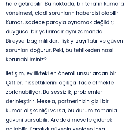
hale getirebilir. Bu noktada, bir tarafın kumara
yönelmesi, ciddi sorunların habercisi olabilir.
Kumar, sadece parayla oynamak değildir;
duygusal bir yatırımdır aynı zamanda.
Bireysel bağımlılıklar, ilişkiyi zayıflatır ve güven
sorunları doğurur. Peki, bu tehlikeden nasıl
korunabilirsiniz?
İletişim, evlilikteki en önemli unsurlardan biri.
Çiftler, hissettiklerini açıkça ifade etmekte
zorlanabiliyor. Bu sessizlik, problemleri
derinleştirir. Mesela, partnerinizin gizli bir
kumar alışkanlığı varsa, bu durum zamanla
güveni sarsabilir. Aradaki mesafe giderek
açılabilir. Karşılıklı güvenin yeniden inşa