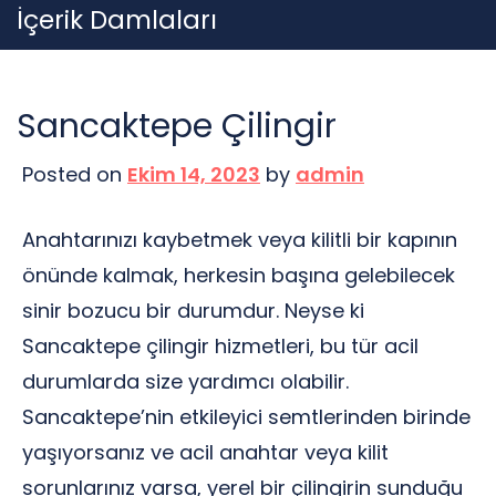
Skip
İçerik Damlaları
to
content
Sancaktepe Çilingir
Posted on
Ekim 14, 2023
by
admin
Anahtarınızı kaybetmek veya kilitli bir kapının
önünde kalmak, herkesin başına gelebilecek
sinir bozucu bir durumdur. Neyse ki
Sancaktepe çilingir hizmetleri, bu tür acil
durumlarda size yardımcı olabilir.
Sancaktepe’nin etkileyici semtlerinden birinde
yaşıyorsanız ve acil anahtar veya kilit
sorunlarınız varsa, yerel bir çilingirin sunduğu