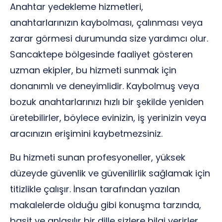
Anahtar yedekleme hizmetleri,
anahtarlarınızın kaybolması, çalınması veya
zarar görmesi durumunda size yardımcı olur.
Sancaktepe bölgesinde faaliyet gösteren
uzman ekipler, bu hizmeti sunmak için
donanımlı ve deneyimlidir. Kaybolmuş veya
bozuk anahtarlarınızı hızlı bir şekilde yeniden
üretebilirler, böylece evinizin, iş yerinizin veya
aracınızın erişimini kaybetmezsiniz.
Bu hizmeti sunan profesyoneller, yüksek
düzeyde güvenlik ve güvenilirlik sağlamak için
titizlikle çalışır. İnsan tarafından yazılan
makalelerde olduğu gibi konuşma tarzında,
basit ve anlaşılır bir dille sizlere bilgi verirler.