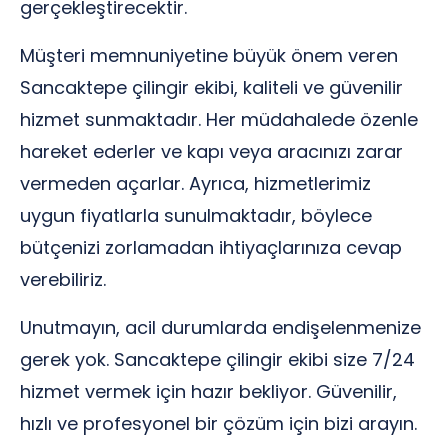
gerçekleştirecektir.
Müşteri memnuniyetine büyük önem veren
Sancaktepe çilingir ekibi, kaliteli ve güvenilir
hizmet sunmaktadır. Her müdahalede özenle
hareket ederler ve kapı veya aracınızı zarar
vermeden açarlar. Ayrıca, hizmetlerimiz
uygun fiyatlarla sunulmaktadır, böylece
bütçenizi zorlamadan ihtiyaçlarınıza cevap
verebiliriz.
Unutmayın, acil durumlarda endişelenmenize
gerek yok. Sancaktepe çilingir ekibi size 7/24
hizmet vermek için hazır bekliyor. Güvenilir,
hızlı ve profesyonel bir çözüm için bizi arayın.