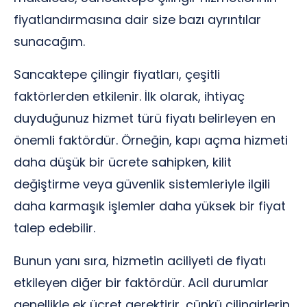
fiyatlandırmasına dair size bazı ayrıntılar
sunacağım.
Sancaktepe çilingir fiyatları, çeşitli
faktörlerden etkilenir. İlk olarak, ihtiyaç
duyduğunuz hizmet türü fiyatı belirleyen en
önemli faktördür. Örneğin, kapı açma hizmeti
daha düşük bir ücrete sahipken, kilit
değiştirme veya güvenlik sistemleriyle ilgili
daha karmaşık işlemler daha yüksek bir fiyat
talep edebilir.
Bunun yanı sıra, hizmetin aciliyeti de fiyatı
etkileyen diğer bir faktördür. Acil durumlar
genellikle ek ücret gerektirir, çünkü çilingirlerin