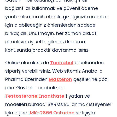
bağlantılar kullanmak ve güvenli ödeme
yöntemleri tercih etmek, gizliliğinizi korumak
için alabileceğiniz önlemlerden sadece
birkaçıdır. Unutmayın, her zaman dikkatli
olmalı ve kişisel bilgilerinizi koruma
konusunda proaktif davranmalısınız.
Online olarak sizde
Turinabol
ürünlerinden
sipariş verebilirsiniz. Web sitemiz Anabolic
Pharma üzerinden
Masteron
çeşitlerine göz
atın. Güvenilir anabolizan
Testosterone Enanthate
fiyatları ve
modelleri burada. SARMs kullanmak isteyenler
için orjinal
MK-2866 Ostarine
satışıyla