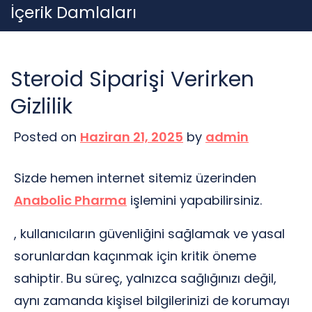
Skip
İçerik Damlaları
to
content
Steroid Siparişi Verirken
Gizlilik
Posted on
Haziran 21, 2025
by
admin
Sizde hemen internet sitemiz üzerinden
Anabolic Pharma
işlemini yapabilirsiniz.
, kullanıcıların güvenliğini sağlamak ve yasal
sorunlardan kaçınmak için kritik öneme
sahiptir. Bu süreç, yalnızca sağlığınızı değil,
aynı zamanda kişisel bilgilerinizi de korumayı