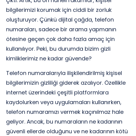
çıktı. Artık, bu on haneli rakamlar, kişisel
bilgilerimizi korumak için ciddi bir zorluk
oluşturuyor. Çünkü dijital çağda, telefon
numaraları, sadece bir arama yapmanın
ötesine geçen çok daha fazla amaç için
kullanılıyor. Peki, bu durumda bizim gizli
kimliklerimiz ne kadar güvende?
Telefon numaralarıyla ilişkilendirilmiş kişisel
bilgilerimizin gizliliği giderek azalıyor. Özellikle
internet üzerindeki çeşitli platformlara
kaydolurken veya uygulamaları kullanırken,
telefon numaramızı vermek kaçınılmaz hale
geliyor. Ancak, bu numaraların ne kadarının
güvenli ellerde olduğunu ve ne kadarının kötü