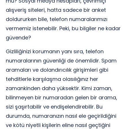
mü? Sosyal medya hesapları, çevrimiçi
alışveriş siteleri, hatta sadece bir anket
doldururken bile, telefon numaralarımızı
vermemiz istenebilir. Peki, bu bilgiler ne kadar
güvende?
Gizliliğinizi korumanın yanı sıra, telefon
numaralarının güvenliği de önemlidir. Spam
aramaları ve dolandırıcılık girişimleri gibi
tehditlerle karşılaşma olasılığınız her
zamankinden daha yüksektir. Kimi zaman,
bilinmeyen bir numaradan gelen bir arama,
sizi şaşırtabilir ve endişelendirebilir. Bu
durumda, numaranızın nasıl ele geçirildiğini
ve kötü niyetli kişilerin eline nasıl geçtiğini