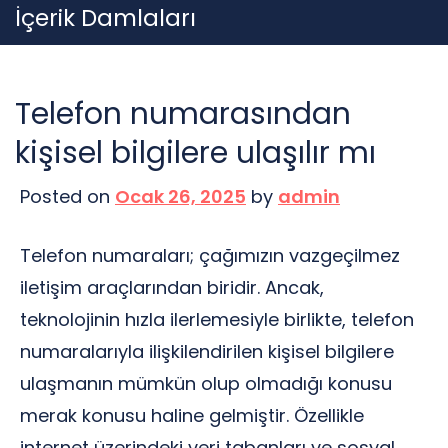
Skip
İçerik Damlaları
to
content
Telefon numarasından
kişisel bilgilere ulaşılır mı
Posted on
Ocak 26, 2025
by
admin
Telefon numaraları; çağımızın vazgeçilmez
iletişim araçlarından biridir. Ancak,
teknolojinin hızla ilerlemesiyle birlikte, telefon
numaralarıyla ilişkilendirilen kişisel bilgilere
ulaşmanın mümkün olup olmadığı konusu
merak konusu haline gelmiştir. Özellikle
internet üzerindeki veri tabanları ve sosyal