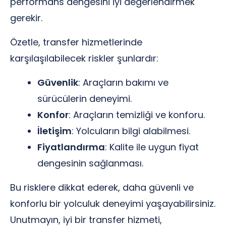
performans dengesini iyi değerlendirmek
gerekir.
Özetle, transfer hizmetlerinde
karşılaşılabilecek riskler şunlardır:
Güvenlik
: Araçların bakımı ve
sürücülerin deneyimi.
Konfor
: Araçların temizliği ve konforu.
İletişim
: Yolcuların bilgi alabilmesi.
Fiyatlandırma
: Kalite ile uygun fiyat
dengesinin sağlanması.
Bu risklere dikkat ederek, daha güvenli ve
konforlu bir yolculuk deneyimi yaşayabilirsiniz.
Unutmayın, iyi bir transfer hizmeti,