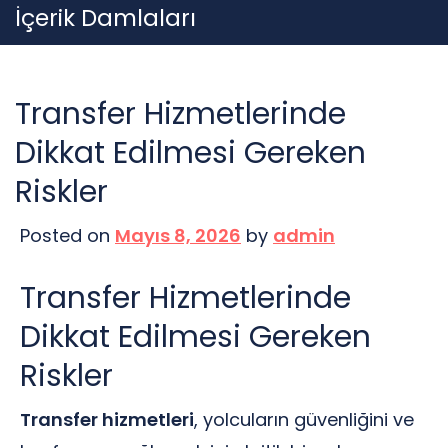
Skip
İçerik Damlaları
to
content
Transfer Hizmetlerinde
Dikkat Edilmesi Gereken
Riskler
Posted on
Mayıs 8, 2026
by
admin
Transfer Hizmetlerinde
Dikkat Edilmesi Gereken
Riskler
Transfer hizmetleri
, yolcuların güvenliğini ve