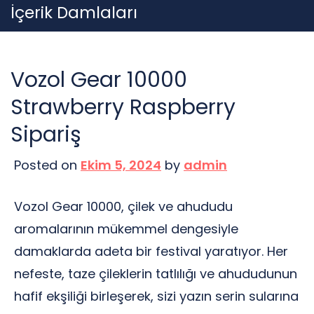
Skip
İçerik Damlaları
to
content
Vozol Gear 10000
Strawberry Raspberry
Sipariş
Posted on
Ekim 5, 2024
by
admin
Vozol Gear 10000, çilek ve ahududu
aromalarının mükemmel dengesiyle
damaklarda adeta bir festival yaratıyor. Her
nefeste, taze çileklerin tatlılığı ve ahududunun
hafif ekşiliği birleşerek, sizi yazın serin sularına