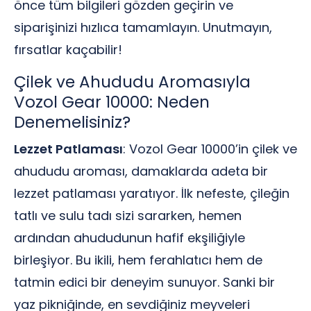
önce tüm bilgileri gözden geçirin ve
siparişinizi hızlıca tamamlayın. Unutmayın,
fırsatlar kaçabilir!
Çilek ve Ahududu Aromasıyla
Vozol Gear 10000: Neden
Denemelisiniz?
Lezzet Patlaması
: Vozol Gear 10000’in çilek ve
ahududu aroması, damaklarda adeta bir
lezzet patlaması yaratıyor. İlk nefeste, çileğin
tatlı ve sulu tadı sizi sararken, hemen
ardından ahududunun hafif ekşiliğiyle
birleşiyor. Bu ikili, hem ferahlatıcı hem de
tatmin edici bir deneyim sunuyor. Sanki bir
yaz pikniğinde, en sevdiğiniz meyveleri