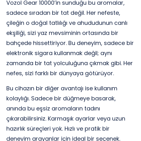
Vozol Gear 10000’in sunduğu bu aromalar,
sadece sıradan bir tat değil. Her nefeste,
çileğin o doğal tatlılığı ve ahududunun canlı
ekşiliği, sizi yaz mevsiminin ortasında bir
bahçede hissettiriyor. Bu deneyim, sadece bir
elektronik sigara kullanmak değil; aynı
zamanda bir tat yolculuğuna çıkmak gibi. Her
nefes, sizi farklı bir dünyaya götürüyor.
Bu cihazın bir diğer avantajı ise kullanım
kolaylığı. Sadece bir düğmeye basarak,
anında bu eşsiz aromaların tadını
çıkarabilirsiniz. Karmaşık ayarlar veya uzun
hazırlık süreçleri yok. Hızlı ve pratik bir
deneyim arayanlar için ideal bir seçenek.